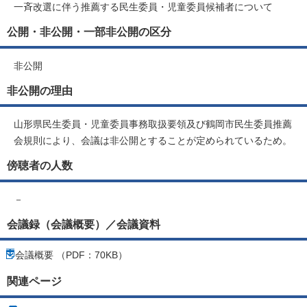
一斉改選に伴う推薦する民生委員・児童委員候補者について
公開・非公開・一部非公開の区分
非公開
非公開の理由
山形県民生委員・児童委員事務取扱要領及び鶴岡市民生委員推薦
会規則により、会議は非公開とすることが定められているため。
傍聴者の人数
－
会議録（会議概要）／会議資料
会議概要 （PDF：70KB）
関連ページ