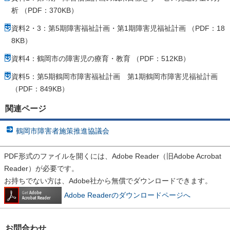
析 （PDF：370KB）
資料2・3：第5期障害福祉計画・第1期障害児福祉計画 （PDF：18
8KB）
資料4：鶴岡市の障害児の療育・教育 （PDF：512KB）
資料5：第5期鶴岡市障害福祉計画 第1期鶴岡市障害児福祉計画
（PDF：849KB）
関連ページ
鶴岡市障害者施策推進協議会
PDF形式のファイルを開くには、Adobe Reader（旧Adobe Acrobat
Reader）が必要です。
お持ちでない方は、Adobe社から無償でダウンロードできます。
Adobe Readerのダウンロードページへ
お問合わせ