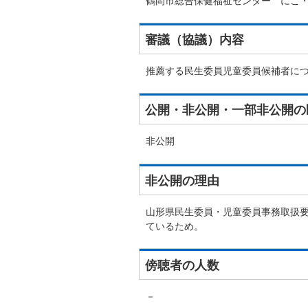
鶴岡市総合保健福祉センター にこ
審議（協議）内容
推薦する民生委員児童委員候補者に
公開・非公開・一部非公開の
非公開
非公開の理由
山形県民生委員・児童委員事務取扱
ているため。
傍聴者の人数
－