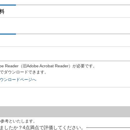
料
eader（旧Adobe Acrobat Reader）が必要です。
償でダウンロードできます。
rのダウンロードページへ
の参考といたします。
ましたか？4点満点で評価してください。