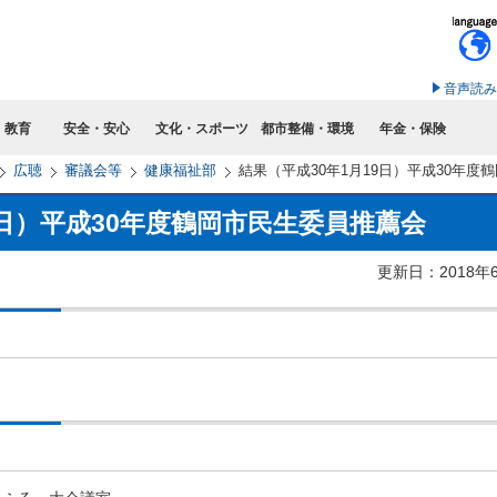
このページの本文へ移動
音声読み
・教育
安全・安心
文化・スポーツ
都市整備・環境
年金・保険
広聴
審議会等
健康福祉部
結果（平成30年1月19日）平成30年度
9日）平成30年度鶴岡市民生委員推薦会
更新日：2018年