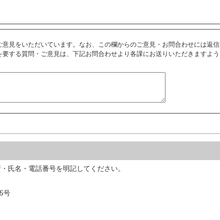
ご意見をいただいています。なお、この欄からのご意見・お問合わせには返信
を要する質問・ご意見は、下記お問合わせより各課にお送りいただきますよう
所・氏名・電話番号を明記してください。
5号