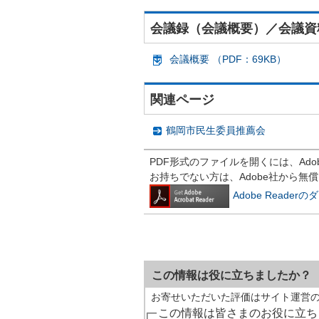
会議録（会議概要）／会議資
会議概要 （PDF：69KB）
関連ページ
鶴岡市民生委員推薦会
PDF形式のファイルを開くには、Adobe R
お持ちでない方は、Adobe社から無
Adobe Reade
この情報は役に立ちましたか？
お寄せいただいた評価はサイト運営
この情報は皆さまのお役に立ち