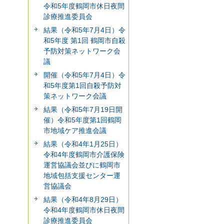
令和5年度鶴岡市休日夜間
診療推進委員会
結果（令和5年7月4日）令
和5年度 第1回 鶴岡市自殺
予防対策ネットワーク会
議
開催（令和5年7月4日）令
和5年度第1回自殺予防対
策ネットワーク会議
結果（令和5年7月19日開
催）令和5年度第1回鶴岡
市地域ケア推進会議
結果（令和4年1月25日）
令和4年度鶴岡市介護保険
運営協議会並びに鶴岡市
地域包括支援センター運
営協議会
結果（令和4年8月29日）
令和4年度鶴岡市休日夜間
診療推進委員会