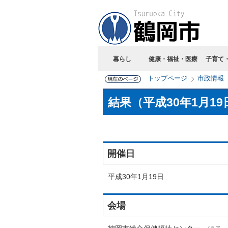
暮らし
健康・福祉・医療
子育て
トップページ
市政情報
結果（平成30年1月1
開催日
平成30年1月19日
会場