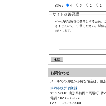
点数：
4
3
2
1
サイト改善要望
ページ内容改善の参考とするため、
きませんのでご了承ください。返信
願いします。
お問合わせ
メールでの回答が必要な場合は、住
鶴岡市役所 福祉課
〒997-8601 山形県鶴岡市馬場町9番2
電話：0235-35-1273
FAX：0235-25-9500