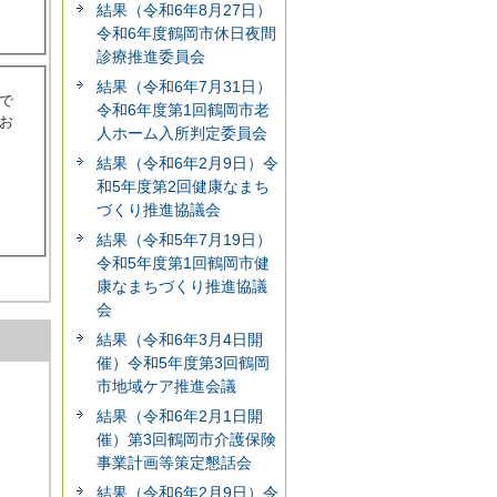
結果（令和6年8月27日）
令和6年度鶴岡市休日夜間
診療推進委員会
結果（令和6年7月31日）
で
令和6年度第1回鶴岡市老
お
人ホーム入所判定委員会
結果（令和6年2月9日）令
和5年度第2回健康なまち
づくり推進協議会
結果（令和5年7月19日）
令和5年度第1回鶴岡市健
康なまちづくり推進協議
会
結果（令和6年3月4日開
催）令和5年度第3回鶴岡
市地域ケア推進会議
結果（令和6年2月1日開
催）第3回鶴岡市介護保険
事業計画等策定懇話会
結果（令和6年2月9日）令