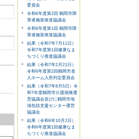
委員会
令和6年度第2回 鶴岡市障
害者施策推進協議会
令和6年度第1回 鶴岡市障
害者施策推進協議会
結果（令和7年7月11日）
令和7年度第1回健康なま
ちづくり推進協議会
結果（令和7年2月21日）
令和6年度第2回鶴岡市老
人ホーム入所判定委員会
結果（令和7年8月5日）令
和7年度鶴岡市介護保険運
営協議会並びに鶴岡市地
域包括支援センター運営
協議会
結果（令和6年10月2日）
令和6年度第1回健康なま
ちづくり推進協議会