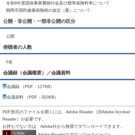
令和8年度国保事業費納付金及び標準保険料率について
鶴岡市国民健康保険税の改定（案）について
公開・非公開・一部非公開の区分
公開
傍聴者の人数
0名
会議録（会議概要）／会議資料
会議録 （PDF：127KB）
会議資料 （PDF：503KB）
PDF形式のファイルを開くには、Adobe Reader（旧Adobe Acrobat
Reader）が必要です。
お持ちでない方は、Adobe社から無償でダウンロードできます。
Adobe Readerのダウンロードページへ